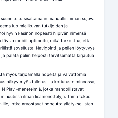
 suunniteltu sisältämään mahdollisimman sujuva
eema luo mielikuvan tutkijoiden ja
noi hyvin kasinon nopeasti hiipivän nimensä
täysin mobiilioptimoitu, mikä tarkoittaa, että
rillistä sovellusta. Navigointi ja pelien löytyvyys
 ja palata peliin helposti tarvitsematta kirjautua
stä myös tarjoamalla nopeita ja vaivattomia
us näkyy myös talletus- ja kotiutustoiminnossa,
y N Play -menetelmiä, jotka mahdollistavat
 minuutissa ilman lisämenettelyjä. Tämä tekee
iille, jotka arvostavat nopeutta yllätyksellisten