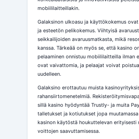
mobiililaitteillakin.
Galaksinon ulkoasu ja käyttökokemus ovat
ja esteetön pelikokemus. Viihtyisä avaruust
seikkailijoiden avaruusmatkasta, mikä reso
kanssa. Tärkeää on myös se, että kasino on 
pelaaminen onnistuu mobiililaitteilla ilman e
ovat vaivattomia, ja pelaajat voivat poistua
uudelleen.
Galaksino erottautuu muista kasinoyrityksi
rahansiirtomenetelmiä. Rekisteröitymisvapa
sillä kasino hyödyntää Trustly- ja muita Pa
talletukset ja kotiutukset jopa muutamassa
kasinon käytöstä houkuttelevan erityisesti n
voittojen saavuttamisessa.