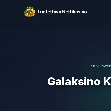
Luotettava Nettikasino
Etusivu
›
Netti
Galaksino 