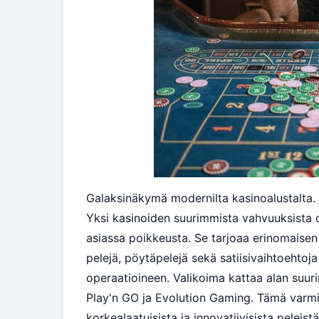
Galaksinäkymä modernilta kasinoalustalta.
Yksi kasinoiden suurimmista vahvuuksista on
asiassa poikkeusta. Se tarjoaa erinomaisen
pelejä, pöytäpelejä sekä satiisivaihtoehtoja 
operaatioineen. Valikoima kattaa alan suur
Play'n GO ja Evolution Gaming. Tämä varmi
korkealaatuisista ja innovatiivisista peleistä