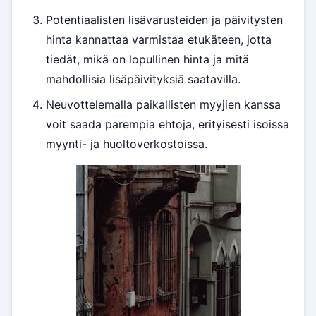
Potentiaalisten lisävarusteiden ja päivitysten
hinta kannattaa varmistaa etukäteen, jotta
tiedät, mikä on lopullinen hinta ja mitä
mahdollisia lisäpäivityksiä saatavilla.
Neuvottelemalla paikallisten myyjien kanssa
voit saada parempia ehtoja, erityisesti isoissa
myynti- ja huoltoverkostoissa.