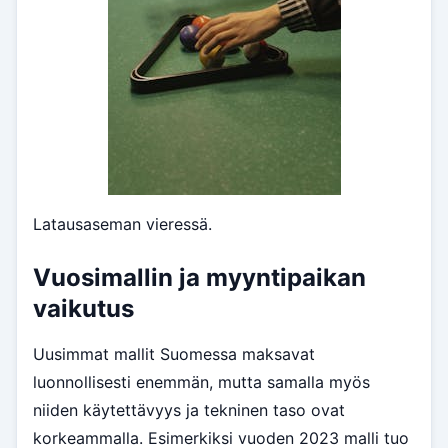
Latausaseman vieressä.
Vuosimallin ja myyntipaikan
vaikutus
Uusimmat mallit Suomessa maksavat
luonnollisesti enemmän, mutta samalla myös
niiden käytettävyys ja tekninen taso ovat
korkeammalla. Esimerkiksi vuoden 2023 malli tuo