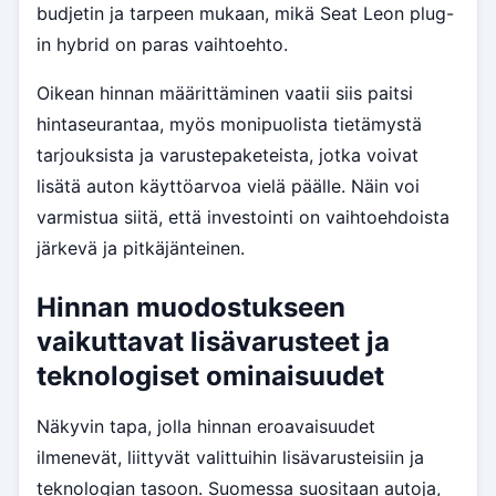
budjetin ja tarpeen mukaan, mikä Seat Leon plug-
in hybrid on paras vaihtoehto.
Oikean hinnan määrittäminen vaatii siis paitsi
hintaseurantaa, myös monipuolista tietämystä
tarjouksista ja varustepaketeista, jotka voivat
lisätä auton käyttöarvoa vielä päälle. Näin voi
varmistua siitä, että investointi on vaihtoehdoista
järkevä ja pitkäjänteinen.
Hinnan muodostukseen
vaikuttavat lisävarusteet ja
teknologiset ominaisuudet
Näkyvin tapa, jolla hinnan eroavaisuudet
ilmenevät, liittyvät valittuihin lisävarusteisiin ja
teknologian tasoon. Suomessa suositaan autoja,