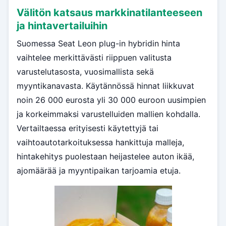
Välitön katsaus markkinatilanteeseen
ja hintavertailuihin
Suomessa Seat Leon plug-in hybridin hinta
vaihtelee merkittävästi riippuen valitusta
varustelutasosta, vuosimallista sekä
myyntikanavasta. Käytännössä hinnat liikkuvat
noin 26 000 eurosta yli 30 000 euroon uusimpien
ja korkeimmaksi varustelluiden mallien kohdalla.
Vertailtaessa erityisesti käytettyjä tai
vaihtoautotarkoituksessa hankittuja malleja,
hintakehitys puolestaan heijastelee auton ikää,
ajomäärää ja myyntipaikan tarjoamia etuja.