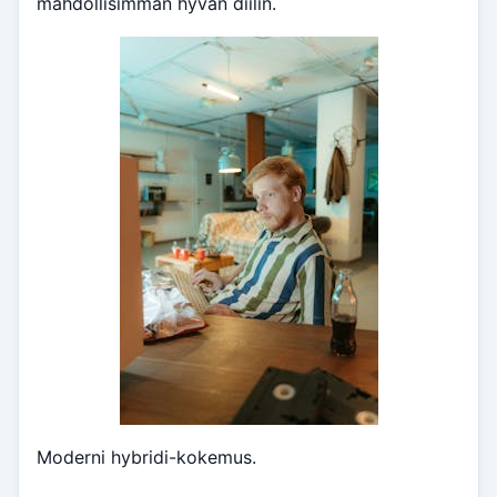
mahdollisimman hyvän diilin.
Moderni hybridi-kokemus.