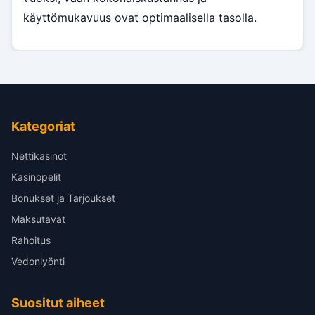
käyttömukavuus ovat optimaalisella tasolla.
Kategoriat
Nettikasinot
Kasinopelit
Bonukset ja Tarjoukset
Maksutavat
Rahoitus
Vedonlyönti
Suositut aiheet