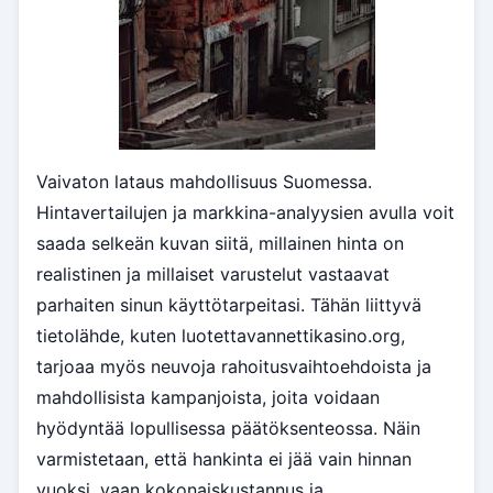
Vaivaton lataus mahdollisuus Suomessa.
Hintavertailujen ja markkina-analyysien avulla voit
saada selkeän kuvan siitä, millainen hinta on
realistinen ja millaiset varustelut vastaavat
parhaiten sinun käyttötarpeitasi. Tähän liittyvä
tietolähde, kuten luotettavannettikasino.org,
tarjoaa myös neuvoja rahoitusvaihtoehdoista ja
mahdollisista kampanjoista, joita voidaan
hyödyntää lopullisessa päätöksenteossa. Näin
varmistetaan, että hankinta ei jää vain hinnan
vuoksi, vaan kokonaiskustannus ja