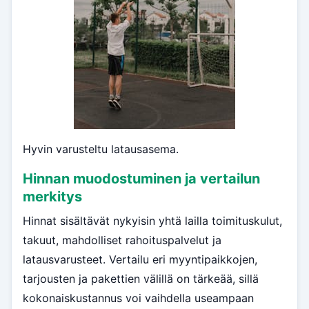
Hyvin varusteltu latausasema.
Hinnan muodostuminen ja vertailun
merkitys
Hinnat sisältävät nykyisin yhtä lailla toimituskulut,
takuut, mahdolliset rahoituspalvelut ja
latausvarusteet. Vertailu eri myyntipaikkojen,
tarjousten ja pakettien välillä on tärkeää, sillä
kokonaiskustannus voi vaihdella useampaan