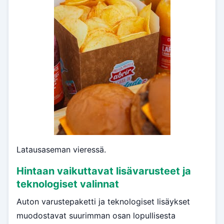
Latausaseman vieressä.
Hintaan vaikuttavat lisävarusteet ja
teknologiset valinnat
Auton varustepaketti ja teknologiset lisäykset
muodostavat suurimman osan lopullisesta