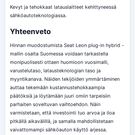
Kevyt ja tehokkaat latauslaitteet kehittyneessä
sähköautoteknologiassa.
Yhteenveto
Hinnan muodostumista Seat Leon plug-in hybrid -
mallin osalta Suomessa voidaan tarkastella
monipuolisesti ottaen huomioon vuosimalli,
varustelutaso, latausteknologian taso ja
myyntikanava. Näiden tekijöiden ymmärtäminen
auttaa tekemään kustannustehokkaampia
päätöksiä ja löytämään juuri omiin tarpeisiin
parhaiten soveltuvan vaihtoehdon. Näin
varmistetaan, että investointi tuo arvoa ja iloa
pitkällä aikavälillä, ja samalla mahdollistetaan
vaivattomampi sähköauton käyttö arjessa.