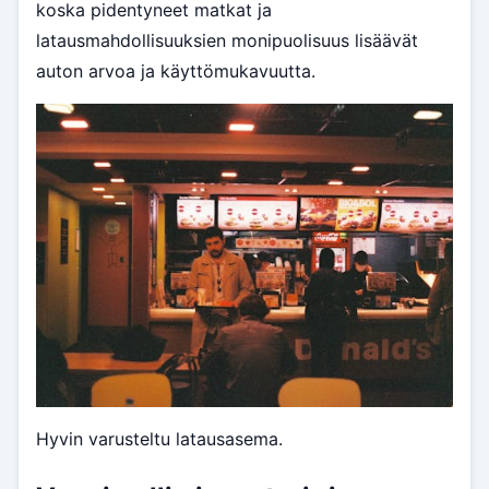
koska pidentyneet matkat ja
latausmahdollisuuksien monipuolisuus lisäävät
auton arvoa ja käyttömukavuutta.
Hyvin varusteltu latausasema.