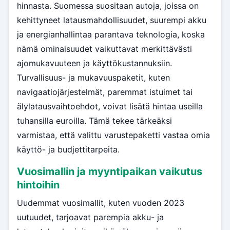
hinnasta. Suomessa suositaan autoja, joissa on
kehittyneet latausmahdollisuudet, suurempi akku
ja energianhallintaa parantava teknologia, koska
nämä ominaisuudet vaikuttavat merkittävästi
ajomukavuuteen ja käyttökustannuksiin.
Turvallisuus- ja mukavuuspaketit, kuten
navigaatiojärjestelmät, paremmat istuimet tai
älylatausvaihtoehdot, voivat lisätä hintaa useilla
tuhansilla euroilla. Tämä tekee tärkeäksi
varmistaa, että valittu varustepaketti vastaa omia
käyttö- ja budjettitarpeita.
Vuosimallin ja myyntipaikan vaikutus
hintoihin
Uudemmat vuosimallit, kuten vuoden 2023
uutuudet, tarjoavat parempia akku- ja