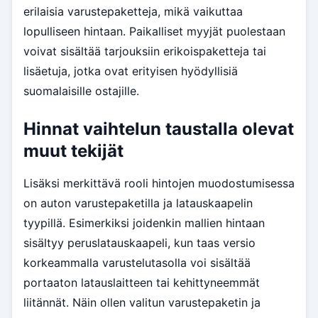
erilaisia varustepaketteja, mikä vaikuttaa
lopulliseen hintaan. Paikalliset myyjät puolestaan
voivat sisältää tarjouksiin erikoispaketteja tai
lisäetuja, jotka ovat erityisen hyödyllisiä
suomalaisille ostajille.
Hinnat vaihtelun taustalla olevat
muut tekijät
Lisäksi merkittävä rooli hintojen muodostumisessa
on auton varustepaketilla ja latauskaapelin
tyypillä. Esimerkiksi joidenkin mallien hintaan
sisältyy peruslatauskaapeli, kun taas versio
korkeammalla varustelutasolla voi sisältää
portaaton latauslaitteen tai kehittyneemmät
liitännät. Näin ollen valitun varustepaketin ja