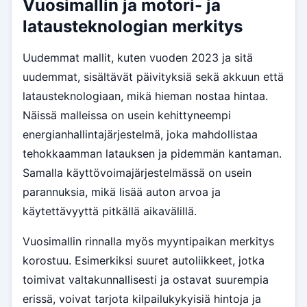
Vuosimallin ja motori- ja
latausteknologian merkitys
Uudemmat mallit, kuten vuoden 2023 ja sitä
uudemmat, sisältävät päivityksiä sekä akkuun että
latausteknologiaan, mikä hieman nostaa hintaa.
Näissä malleissa on usein kehittyneempi
energianhallintajärjestelmä, joka mahdollistaa
tehokkaamman latauksen ja pidemmän kantaman.
Samalla käyttövoimajärjestelmässä on usein
parannuksia, mikä lisää auton arvoa ja
käytettävyyttä pitkällä aikavälillä.
Vuosimallin rinnalla myös myyntipaikan merkitys
korostuu. Esimerkiksi suuret autoliikkeet, jotka
toimivat valtakunnallisesti ja ostavat suurempia
erissä, voivat tarjota kilpailukykyisiä hintoja ja