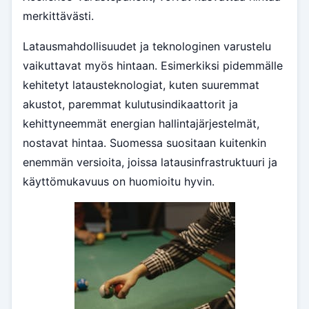
merkittävästi.
Latausmahdollisuudet ja teknologinen varustelu
vaikuttavat myös hintaan. Esimerkiksi pidemmälle
kehitetyt latausteknologiat, kuten suuremmat
akustot, paremmat kulutusindikaattorit ja
kehittyneemmät energian hallintajärjestelmät,
nostavat hintaa. Suomessa suositaan kuitenkin
enemmän versioita, joissa latausinfrastruktuuri ja
käyttömukavuus on huomioitu hyvin.