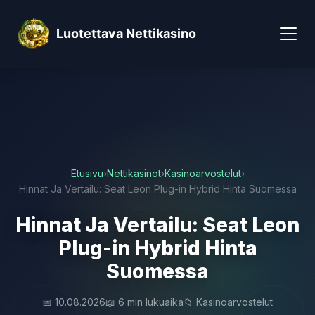
Luotettava Nettikasino
Etusivu
›
Nettikasinot
›
Kasinoarvostelut
›
Hinnat Ja Vertailu: Seat Leon Plug-in Hybrid Hinta Suomessa
Hinnat Ja Vertailu: Seat Leon
Plug-in Hybrid Hinta
Suomessa
📅 10.08.2026
📖 6 min lukuaika
📁 Kasinoarvostelut