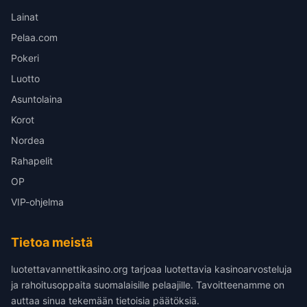
Lainat
Pelaa.com
Pokeri
Luotto
Asuntolaina
Korot
Nordea
Rahapelit
OP
VIP-ohjelma
Tietoa meistä
luotettavannettikasino.org tarjoaa luotettavia kasinoarvosteluja
ja rahoitusoppaita suomalaisille pelaajille. Tavoitteenamme on
auttaa sinua tekemään tietoisia päätöksiä.