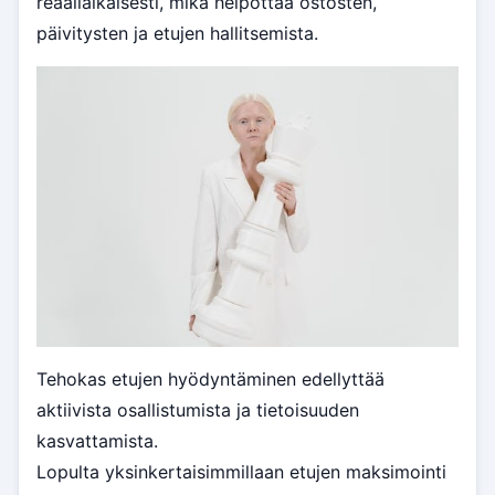
reaaliaikaisesti, mikä helpottaa ostosten,
päivitysten ja etujen hallitsemista.
Tehokas etujen hyödyntäminen edellyttää
aktiivista osallistumista ja tietoisuuden
kasvattamista.
Lopulta yksinkertaisimmillaan etujen maksimointi