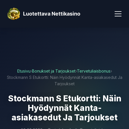
Luotettava Nettikasino
Etusivu
›
Bonukset ja Tarjoukset
›
Tervetuliaisbonus
›
Stockmann S Etukortti: Näin Hyödynnät Kanta-asiakasedut Ja
Tarjoukset
Stockmann S Etukortti: Näin
Hyödynnät Kanta-
asiakasedut Ja Tarjoukset