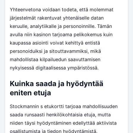
Yhteenvetona voidaan todeta, että molemmat
järjestelmät rakentuvat yhtenäiselle datan
keruulle, analytiikalle ja personoinnille. Tämän
avulla niin kasinon tarjoama pelikokemus kuin
kaupassa asiointi voivat kehittyä entistä
personoiduiksi ja sitouttavammiksi, mikä
mahdollistaa kilpailuedun saavuttamisen
nykyisessä digitaalisessa ympäristössä.
Kuinka saada ja hyödyntää
eniten etuja
Stockmannin s etukortti tarjoaa mahdollisuuden
saada runsaasti henkilökohtaisia etuja, mutta
niiden täysi hyödyntäminen edellyttää aktiivista
osallistumista ja tiedon hyödyntämistä.