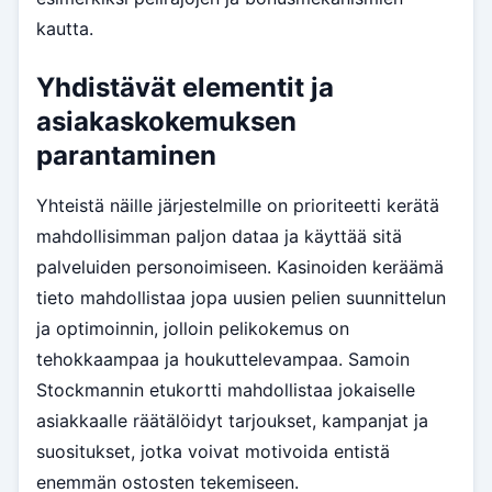
kautta.
Yhdistävät elementit ja
asiakaskokemuksen
parantaminen
Yhteistä näille järjestelmille on prioriteetti kerätä
mahdollisimman paljon dataa ja käyttää sitä
palveluiden personoimiseen. Kasinoiden keräämä
tieto mahdollistaa jopa uusien pelien suunnittelun
ja optimoinnin, jolloin pelikokemus on
tehokkaampaa ja houkuttelevampaa. Samoin
Stockmannin etukortti mahdollistaa jokaiselle
asiakkaalle räätälöidyt tarjoukset, kampanjat ja
suositukset, jotka voivat motivoida entistä
enemmän ostosten tekemiseen.