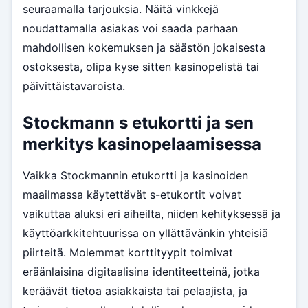
seuraamalla tarjouksia. Näitä vinkkejä
noudattamalla asiakas voi saada parhaan
mahdollisen kokemuksen ja säästön jokaisesta
ostoksesta, olipa kyse sitten kasinopelistä tai
päivittäistavaroista.
Stockmann s etukortti ja sen
merkitys kasinopelaamisessa
Vaikka Stockmannin etukortti ja kasinoiden
maailmassa käytettävät s-etukortit voivat
vaikuttaa aluksi eri aiheilta, niiden kehityksessä ja
käyttöarkkitehtuurissa on yllättävänkin yhteisiä
piirteitä. Molemmat korttityypit toimivat
eräänlaisina digitaalisina identiteetteinä, jotka
keräävät tietoa asiakkaista tai pelaajista, ja