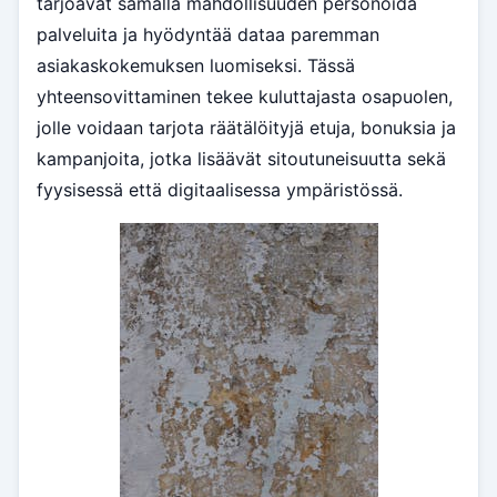
tarjoavat samalla mahdollisuuden personoida
palveluita ja hyödyntää dataa paremman
asiakaskokemuksen luomiseksi. Tässä
yhteensovittaminen tekee kuluttajasta osapuolen,
jolle voidaan tarjota räätälöityjä etuja, bonuksia ja
kampanjoita, jotka lisäävät sitoutuneisuutta sekä
fyysisessä että digitaalisessa ympäristössä.