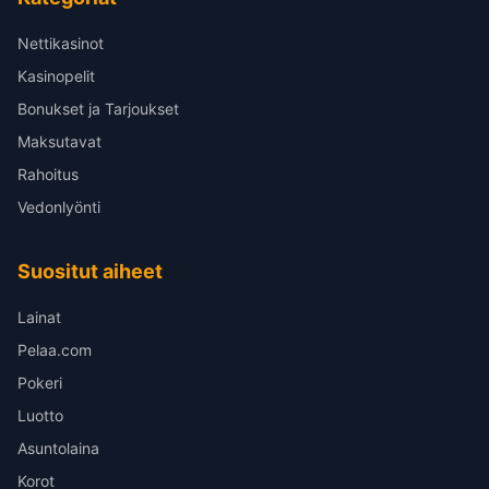
Nettikasinot
Kasinopelit
Bonukset ja Tarjoukset
Maksutavat
Rahoitus
Vedonlyönti
Suositut aiheet
Lainat
Pelaa.com
Pokeri
Luotto
Asuntolaina
Korot