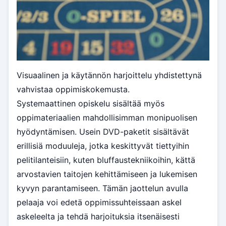
Visuaalinen ja käytännön harjoittelu yhdistettynä
vahvistaa oppimiskokemusta.
Systemaattinen opiskelu sisältää myös
oppimateriaalien mahdollisimman monipuolisen
hyödyntämisen. Usein DVD-paketit sisältävät
erillisiä moduuleja, jotka keskittyvät tiettyihin
pelitilanteisiin, kuten bluffaustekniikoihin, kättä
arvostavien taitojen kehittämiseen ja lukemisen
kyvyn parantamiseen. Tämän jaottelun avulla
pelaaja voi edetä oppimissuhteissaan askel
askeleelta ja tehdä harjoituksia itsenäisesti