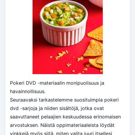
Pokeri DVD -materiaalin monipuolisuus ja
havainnollisuus.
Seuraavaksi tarkastelemme suosituimpia pokeri
dvd -sarjoja ja niiden sisältöjä, jotka ovat
saavuttaneet pelaajien keskuudessa erinomaisen
arvostuksen. Näistä oppimateriaaleista löydät
vinkkejä myös siitä, miten valita juuri itsellesi