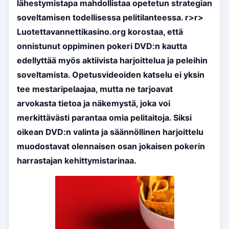
lähestymistapa mahdollistaa opetetun strategian
soveltamisen todellisessa pelitilanteessa.
r>
r>
Luotettavannettikasino.org korostaa, että
onnistunut oppiminen pokeri DVD:n kautta
edellyttää myös aktiivista harjoittelua ja peleihin
soveltamista. Opetusvideoiden katselu ei yksin
tee mestaripelaajaa, mutta ne tarjoavat
arvokasta tietoa ja näkemystä, joka voi
merkittävästi parantaa omia pelitaitoja. Siksi
oikean DVD:n valinta ja säännöllinen harjoittelu
muodostavat olennaisen osan jokaisen pokerin
harrastajan kehittymistarinaa.