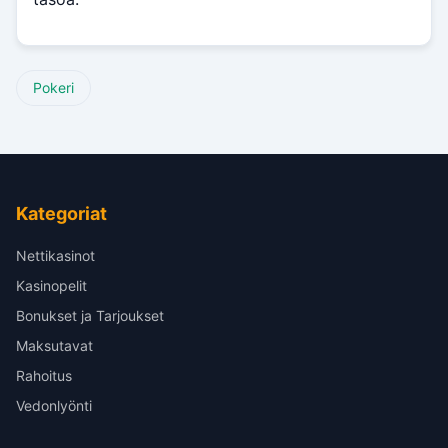
Pokeri
Kategoriat
Nettikasinot
Kasinopelit
Bonukset ja Tarjoukset
Maksutavat
Rahoitus
Vedonlyönti