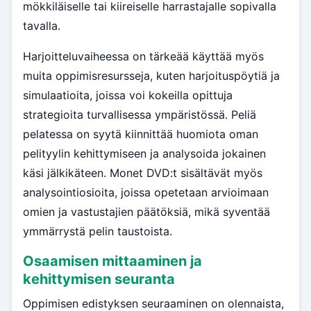
mökkiläiselle tai kiireiselle harrastajalle sopivalla
tavalla.
Harjoitteluvaiheessa on tärkeää käyttää myös
muita oppimisresursseja, kuten harjoituspöytiä ja
simulaatioita, joissa voi kokeilla opittuja
strategioita turvallisessa ympäristössä. Peliä
pelatessa on syytä kiinnittää huomiota oman
pelityylin kehittymiseen ja analysoida jokainen
käsi jälkikäteen. Monet DVD:t sisältävät myös
analysointiosioita, joissa opetetaan arvioimaan
omien ja vastustajien päätöksiä, mikä syventää
ymmärrystä pelin taustoista.
Osaamisen mittaaminen ja
kehittymisen seuranta
Oppimisen edistyksen seuraaminen on olennaista,