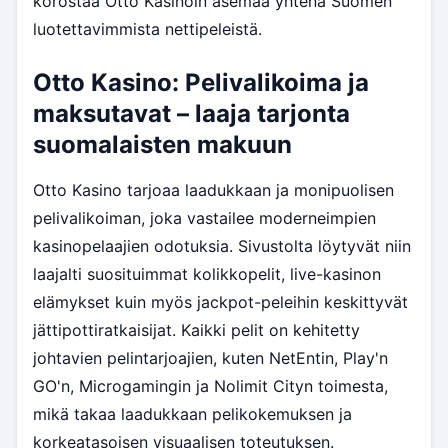
korostaa Otto Kasinoin asemaa yhtenä Suomen
luotettavimmista nettipeleistä.
Otto Kasino: Pelivalikoima ja
maksutavat – laaja tarjonta
suomalaisten makuun
Otto Kasino tarjoaa laadukkaan ja monipuolisen
pelivalikoiman, joka vastailee moderneimpien
kasinopelaajien odotuksia. Sivustolta löytyvät niin
laajalti suosituimmat kolikkopelit, live-kasinon
elämykset kuin myös jackpot-peleihin keskittyvät
jättipottiratkaisijat. Kaikki pelit on kehitetty
johtavien pelintarjoajien, kuten NetEntin, Play'n
GO'n, Microgamingin ja Nolimit Cityn toimesta,
mikä takaa laadukkaan pelikokemuksen ja
korkeatasoisen visuaalisen toteutuksen.