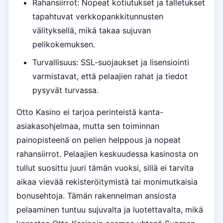
Rahansiirrot: Nopeat kotiutukset ja talletukset
tapahtuvat verkkopankkitunnusten
välityksellä, mikä takaa sujuvan
pelikokemuksen.
Turvallisuus: SSL-suojaukset ja lisensiointi
varmistavat, että pelaajien rahat ja tiedot
pysyvät turvassa.
Otto Kasino ei tarjoa perinteistä kanta-
asiakasohjelmaa, mutta sen toiminnan
painopisteenä on pelien helppous ja nopeat
rahansiirrot. Pelaajien keskuudessa kasinosta on
tullut suosittu juuri tämän vuoksi, sillä ei tarvita
aikaa vievää rekisteröitymistä tai monimutkaisia
bonusehtoja. Tämän rakennelman ansiosta
pelaaminen tuntuu sujuvalta ja luotettavalta, mikä