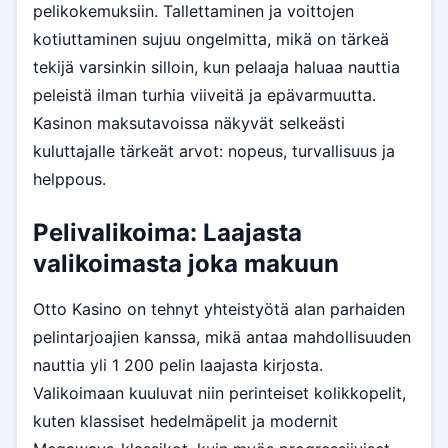
pelikokemuksiin. Tallettaminen ja voittojen
kotiuttaminen sujuu ongelmitta, mikä on tärkeä
tekijä varsinkin silloin, kun pelaaja haluaa nauttia
peleistä ilman turhia viiveitä ja epävarmuutta.
Kasinon maksutavoissa näkyvät selkeästi
kuluttajalle tärkeät arvot: nopeus, turvallisuus ja
helppous.
Pelivalikoima: Laajasta
valikoimasta joka makuun
Otto Kasino on tehnyt yhteistyötä alan parhaiden
pelintarjoajien kanssa, mikä antaa mahdollisuuden
nauttia yli 1 200 pelin laajasta kirjosta.
Valikoimaan kuuluvat niin perinteiset kolikkopelit,
kuten klassiset hedelmäpelit ja modernit