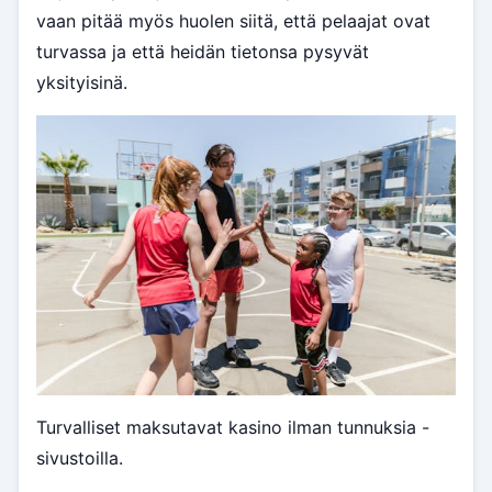
vaan pitää myös huolen siitä, että pelaajat ovat
turvassa ja että heidän tietonsa pysyvät
yksityisinä.
Turvalliset maksutavat kasino ilman tunnuksia -
sivustoilla.