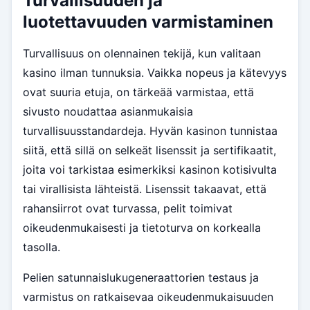
Turvallisuuden ja
luotettavuuden varmistaminen
Turvallisuus on olennainen tekijä, kun valitaan
kasino ilman tunnuksia. Vaikka nopeus ja kätevyys
ovat suuria etuja, on tärkeää varmistaa, että
sivusto noudattaa asianmukaisia
turvallisuusstandardeja. Hyvän kasinon tunnistaa
siitä, että sillä on selkeät lisenssit ja sertifikaatit,
joita voi tarkistaa esimerkiksi kasinon kotisivulta
tai virallisista lähteistä. Lisenssit takaavat, että
rahansiirrot ovat turvassa, pelit toimivat
oikeudenmukaisesti ja tietoturva on korkealla
tasolla.
Pelien satunnaislukugeneraattorien testaus ja
varmistus on ratkaisevaa oikeudenmukaisuuden