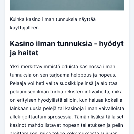
Kuinka kasino ilman tunnuksia näyttää
käyttäjälleen.
Kasino ilman tunnuksia - hyödyt
ja haitat
Yksi merkittävimmistä eduista kasinossa ilman
tunnuksia on sen tarjoama helppous ja nopeus.
Pelaaja voi heti valita suosikkipelinsä ja aloittaa
pelaamisen ilman turhia rekisteröintivaiheita, mikä
on erityisen hyödyllistä silloin, kun haluaa kokeilla
lainkaan uusia pelejä tai kasinoja ilman vaivalloista
allekirjoittautumisprosessia. Tämän lisäksi tällaiset
kasinot mahdollistavat nopean talletuksen ja pelin
aloittamisen, mikä tekee kokemuksesta sujuvan.