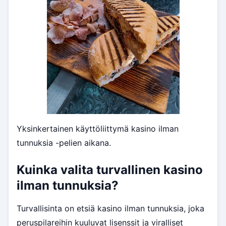
Yksinkertainen käyttöliittymä kasino ilman
tunnuksia -pelien aikana.
Kuinka valita turvallinen kasino
ilman tunnuksia?
Turvallisinta on etsiä kasino ilman tunnuksia, joka
peruspilareihin kuuluvat lisenssit ja viralliset