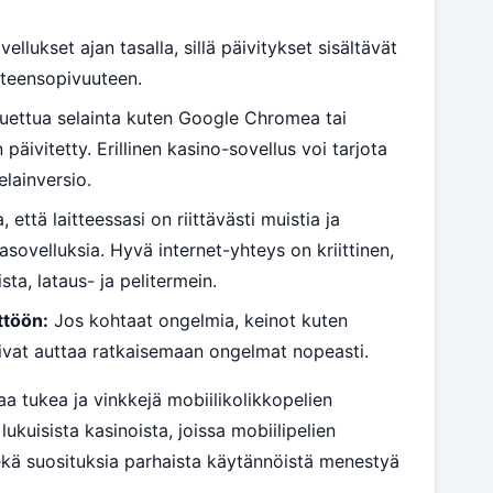
llukset ajan tasalla, sillä päivitykset sisältävät
hteensopivuuteen.
tuettua selainta kuten Google Chromea tai
 päivitetty. Erillinen kasino-sovellus voi tarjota
lainversio.
 että laitteessasi on riittävästi muistia ja
ovelluksia. Hyvä internet-yhteys on kriittinen,
ta, lataus- ja pelitermein.
ttöön:
Jos kohtaat ongelmia, keinot kuten
voivat auttaa ratkaisemaan ongelmat nopeasti.
a tukea ja vinkkejä mobiilikolikkopelien
lukuisista kasinoista, joissa mobiilipelien
sekä suosituksia parhaista käytännöistä menestyä