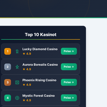
Top 10 Kasinot
Lucky Diamond Casino
1
Pelaa →
★ 4.9
Aurora Borealis Casino
2
Pelaa →
★ 4.9
Phoenix Rising Casino
3
Pelaa →
★ 4.9
Mystic Forest Casino
4
Pelaa →
★ 4.9