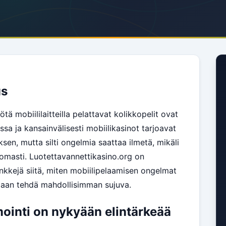
us
ä mobiililaitteilla pelattavat kolikkopelit ovat
a ja kansainvälisesti mobiilikasinot tarjoavat
en, mutta silti ongelmia saattaa ilmetä, mikäli
tomasti. Luotettavannettikasino.org on
inkkejä siitä, miten mobiilipelaamisen ongelmat
daan tehdä mahdollisimman sujuva.
imointi on nykyään elintärkeää