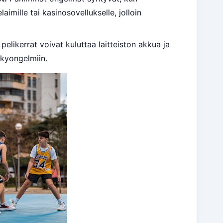
aimille tai kasinosovellukselle, jolloin
elikerrat voivat kuluttaa laitteiston akkua ja
ykyongelmiin.