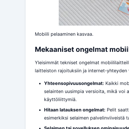
Mobiili pelaaminen kasvaa.
Mekaaniset ongelmat mobiil
Yleisimmät tekniset ongelmat mobiililaitteil
laitteiston rajoituksiin ja internet-yhteyd
Yhteensopivuusongelmat:
Kaikki mobi
selainten uusimpia versioita, mikä voi 
käyttöliittymiä.
Hitaan latauksen ongelmat:
Pelit saatt
esimerkiksi selaimen palvelinviiveistä 
Selaimen tai sovelluksen ominaisuude