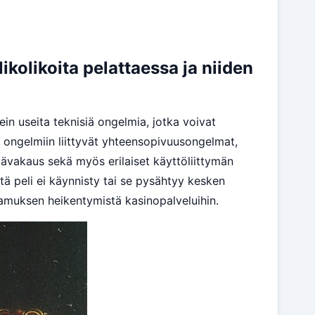
kolikoita pelattaessa ja niiden
ein useita teknisiä ongelmia, jotka voivat
n ongelmiin liittyvät yhteensopivuusongelmat,
epävakaus sekä myös erilaiset käyttöliittymän
ttä peli ei käynnisty tai se pysähtyy kesken
tamuksen heikentymistä kasinopalveluihin.