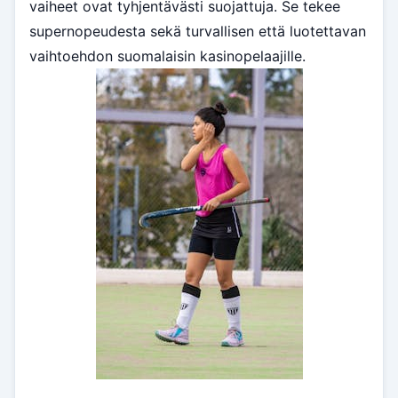
vaiheet ovat tyhjentävästi suojattuja. Se tekee
supernopeudesta sekä turvallisen että luotettavan
vaihtoehdon suomalaisin kasinopelaajille.