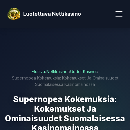
Luotettava Nettikasino
Etusivu
›
Nettikasinot
›
Uudet Kasinot
›
Supernopea Kokemuksia: Kokemukset Ja Ominaisuudet
Suomalaisessa Kasinomainossa
Supernopea Kokemuksia:
Kokemukset Ja
Ominaisuudet Suomalaisessa
Kasinomainossa