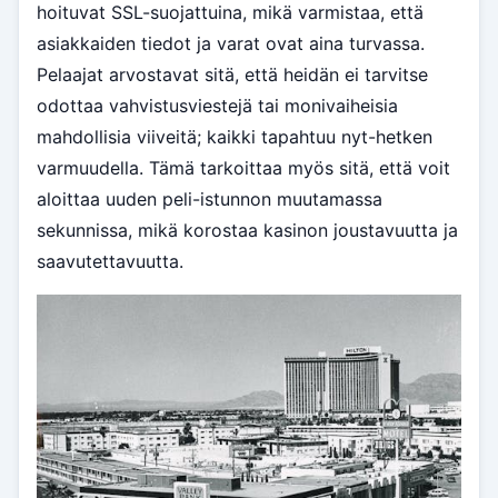
hoituvat SSL-suojattuina, mikä varmistaa, että
asiakkaiden tiedot ja varat ovat aina turvassa.
Pelaajat arvostavat sitä, että heidän ei tarvitse
odottaa vahvistusviestejä tai monivaiheisia
mahdollisia viiveitä; kaikki tapahtuu nyt-hetken
varmuudella. Tämä tarkoittaa myös sitä, että voit
aloittaa uuden peli-istunnon muutamassa
sekunnissa, mikä korostaa kasinon joustavuutta ja
saavutettavuutta.