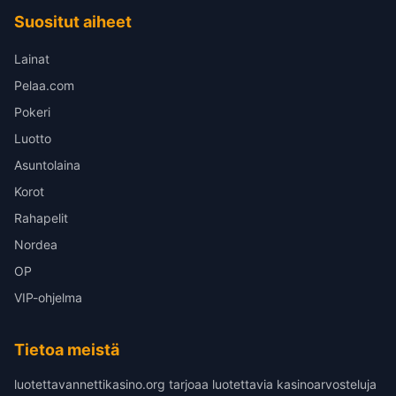
Suositut aiheet
Lainat
Pelaa.com
Pokeri
Luotto
Asuntolaina
Korot
Rahapelit
Nordea
OP
VIP-ohjelma
Tietoa meistä
luotettavannettikasino.org tarjoaa luotettavia kasinoarvosteluja