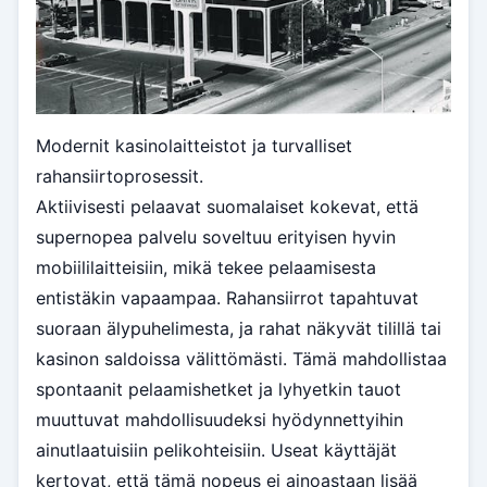
Modernit kasinolaitteistot ja turvalliset
rahansiirtoprosessit.
Aktiivisesti pelaavat suomalaiset kokevat, että
supernopea palvelu soveltuu erityisen hyvin
mobiililaitteisiin, mikä tekee pelaamisesta
entistäkin vapaampaa. Rahansiirrot tapahtuvat
suoraan älypuhelimesta, ja rahat näkyvät tilillä tai
kasinon saldoissa välittömästi. Tämä mahdollistaa
spontaanit pelaamishetket ja lyhyetkin tauot
muuttuvat mahdollisuudeksi hyödynnettyihin
ainutlaatuisiin pelikohteisiin. Useat käyttäjät
kertovat, että tämä nopeus ei ainoastaan lisää