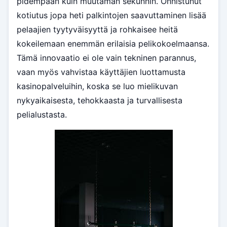
pidempään kuin muutaman sekunnin. Onnistunut
kotiutus jopa heti palkintojen saavuttaminen lisää
pelaajien tyytyväisyyttä ja rohkaisee heitä
kokeilemaan enemmän erilaisia pelikokoelmaansa.
Tämä innovaatio ei ole vain tekninen parannus,
vaan myös vahvistaa käyttäjien luottamusta
kasinopalveluihin, koska se luo mielikuvan
nykyaikaisesta, tehokkaasta ja turvallisesta
pelialustasta.