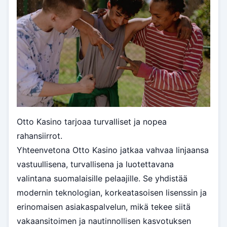
Otto Kasino tarjoaa turvalliset ja nopea
rahansiirrot.
Yhteenvetona Otto Kasino jatkaa vahvaa linjaansa
vastuullisena, turvallisena ja luotettavana
valintana suomalaisille pelaajille. Se yhdistää
modernin teknologian, korkeatasoisen lisenssin ja
erinomaisen asiakaspalvelun, mikä tekee siitä
vakaansitoimen ja nautinnollisen kasvotuksen