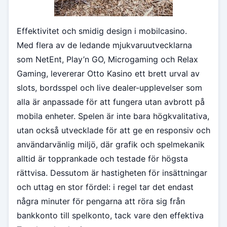
Effektivitet och smidig design i mobilcasino.
Med flera av de ledande mjukvaruutvecklarna
som NetEnt, Play’n GO, Microgaming och Relax
Gaming, levererar Otto Kasino ett brett urval av
slots, bordsspel och live dealer-upplevelser som
alla är anpassade för att fungera utan avbrott på
mobila enheter. Spelen är inte bara högkvalitativa,
utan också utvecklade för att ge en responsiv och
användarvänlig miljö, där grafik och spelmekanik
alltid är topprankade och testade för högsta
rättvisa. Dessutom är hastigheten för insättningar
och uttag en stor fördel: i regel tar det endast
några minuter för pengarna att röra sig från
bankkonto till spelkonto, tack vare den effektiva