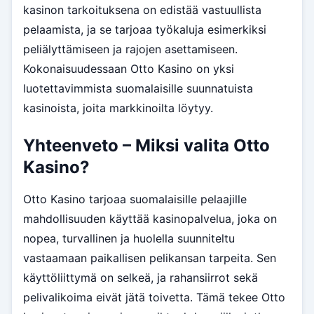
kasinon tarkoituksena on edistää vastuullista
pelaamista, ja se tarjoaa työkaluja esimerkiksi
peliälyttämiseen ja rajojen asettamiseen.
Kokonaisuudessaan Otto Kasino on yksi
luotettavimmista suomalaisille suunnatuista
kasinoista, joita markkinoilta löytyy.
Yhteenveto – Miksi valita Otto
Kasino?
Otto Kasino tarjoaa suomalaisille pelaajille
mahdollisuuden käyttää kasinopalvelua, joka on
nopea, turvallinen ja huolella suunniteltu
vastaamaan paikallisen pelikansan tarpeita. Sen
käyttöliittymä on selkeä, ja rahansiirrot sekä
pelivalikoima eivät jätä toivetta. Tämä tekee Otto