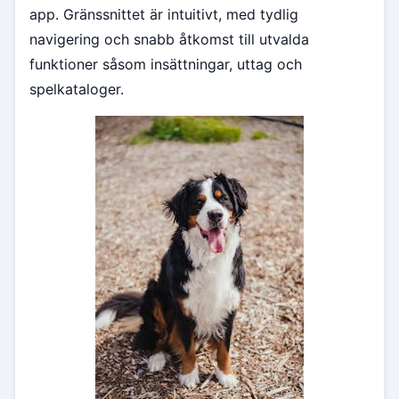
app. Gränssnittet är intuitivt, med tydlig
navigering och snabb åtkomst till utvalda
funktioner såsom insättningar, uttag och
spelkataloger.