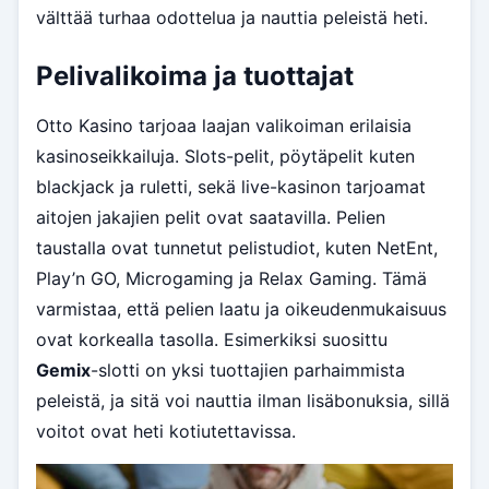
välttää turhaa odottelua ja nauttia peleistä heti.
Pelivalikoima ja tuottajat
Otto Kasino tarjoaa laajan valikoiman erilaisia
kasinoseikkailuja. Slots-pelit, pöytäpelit kuten
blackjack ja ruletti, sekä live-kasinon tarjoamat
aitojen jakajien pelit ovat saatavilla. Pelien
taustalla ovat tunnetut pelistudiot, kuten NetEnt,
Play’n GO, Microgaming ja Relax Gaming. Tämä
varmistaa, että pelien laatu ja oikeudenmukaisuus
ovat korkealla tasolla. Esimerkiksi suosittu
Gemix
-slotti on yksi tuottajien parhaimmista
peleistä, ja sitä voi nauttia ilman lisäbonuksia, sillä
voitot ovat heti kotiutettavissa.