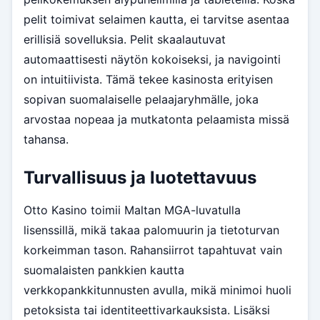
pelit toimivat selaimen kautta, ei tarvitse asentaa
erillisiä sovelluksia. Pelit skaalautuvat
automaattisesti näytön kokoiseksi, ja navigointi
on intuitiivista. Tämä tekee kasinosta erityisen
sopivan suomalaiselle pelaajaryhmälle, joka
arvostaa nopeaa ja mutkatonta pelaamista missä
tahansa.
Turvallisuus ja luotettavuus
Otto Kasino toimii Maltan MGA-luvatulla
lisenssillä, mikä takaa palomuurin ja tietoturvan
korkeimman tason. Rahansiirrot tapahtuvat vain
suomalaisten pankkien kautta
verkkopankkitunnusten avulla, mikä minimoi huoli
petoksista tai identiteettivarkauksista. Lisäksi