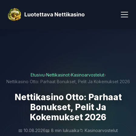
Luotettava Nettikasino
Etusivu
›
Nettikasinot
›
Kasinoarvostelut
›
Nettikasino Otto: Parhaat Bonukset, Pelit Ja Kokemukset 2026
Nettikasino Otto: Parhaat
Bonukset, Pelit Ja
Kokemukset 2026
📅 10.08.2026
📖 8 min lukuaika
📁 Kasinoarvostelut