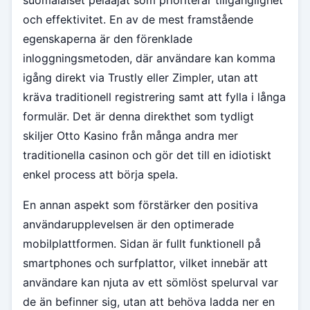
och effektivitet. En av de mest framstående
egenskaperna är den förenklade
inloggningsmetoden, där användare kan komma
igång direkt via Trustly eller Zimpler, utan att
kräva traditionell registrering samt att fylla i långa
formulär. Det är denna direkthet som tydligt
skiljer Otto Kasino från många andra mer
traditionella casinon och gör det till en idiotiskt
enkel process att börja spela.
En annan aspekt som förstärker den positiva
användarupplevelsen är den optimerade
mobilplattformen. Sidan är fullt funktionell på
smartphones och surfplattor, vilket innebär att
användare kan njuta av ett sömlöst spelurval var
de än befinner sig, utan att behöva ladda ner en