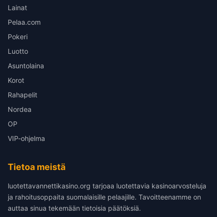
Lainat
Pelaa.com
Pokeri
Luotto
Asuntolaina
Korot
Rahapelit
Nordea
OP
VIP-ohjelma
Tietoa meistä
luotettavannettikasino.org tarjoaa luotettavia kasinoarvosteluja
ja rahoitusoppaita suomalaisille pelaajille. Tavoitteenamme on
auttaa sinua tekemään tietoisia päätöksiä.