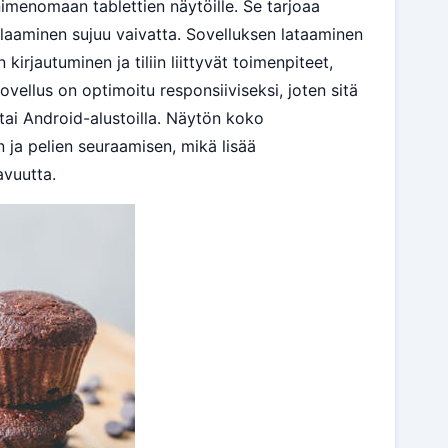
nimenomaan tablettien näytöille. Se tarjoaa
pelaaminen sujuu vaivatta. Sovelluksen lataaminen
kirjautuminen ja tiliin liittyvät toimenpiteet,
ovellus on optimoitu responsiiviseksi, joten sitä
d- tai Android-alustoilla. Näytön koko
 ja pelien seuraamisen, mikä lisää
avuutta.