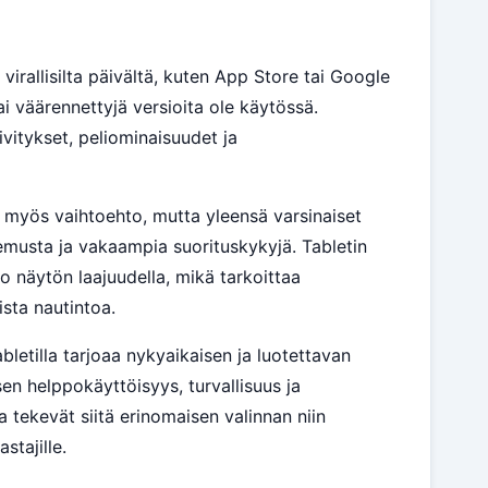
virallisilta päivältä, kuten App Store tai Google
ai väärennettyjä versioita ole käytössä.
ivitykset, peliominaisuudet ja
 myös vaihtoehto, mutta yleensä varsinaiset
musta ja vakaampia suorituskykyjä. Tabletin
o näytön laajuudella, mikä tarkoittaa
sta nautintoa.
bletilla tarjoaa nykyaikaisen ja luotettavan
sen helppokäyttöisyys, turvallisuus ja
a tekevät siitä erinomaisen valinnan niin
stajille.