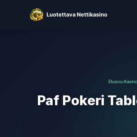
Luotettava Nettikasino
Etusivu
›
Kasino
Paf Pokeri Tabl