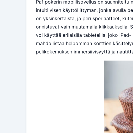
Paf pokerin mobiilisovellus on suunniteltu 
intuitiivisen käyttöliittymän, jonka avulla 
on yksinkertaista, ja perusperiaatteet, kuten 
onnistuvat vain muutamalla klikkauksella. S
voi käyttää erilaisilla tableteilla, joko iPa
mahdollistaa helpomman korttien käsittelyn
pelikokemuksen immersiivisyyttä ja nautitt