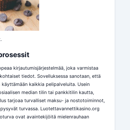
.
prosessit
 nopeaa kirjautumisjärjestelmää, joka varmistaa
ökohtaiset tiedot. Sovelluksessa sanotaan, että
 käyttämään kaikkia pelipalveluita. Usein
iaalisen median tilin tai pankkitilin kautta,
lus tarjoaa turvalliset maksu- ja nostotoiminnot,
ot pysyvät turvassa. Luotettavannettikasino.org
etoturva ovat avaintekijöitä mielenrauhaan