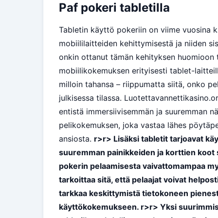
Paf pokeri tabletilla
Tabletin käyttö pokeriin on viime vuosina k
mobiililaitteiden kehittymisestä ja niiden s
onkin ottanut tämän kehityksen huomioon ta
mobiilikokemuksen erityisesti tablet-laitte
milloin tahansa – riippumatta siitä, onko pe
julkisessa tilassa. Luotettavannettikasino.o
entistä immersiivisemmän ja suuremman nä
pelikokemuksen, joka vastaa lähes pöytäp
ansiosta.
r>
r> Lisäksi tabletit tarjoavat 
suuremman painikkeiden ja korttien koot
pokerin pelaamisesta vaivattomampaa myös
tarkoittaa sitä, että pelaajat voivat helpost
tarkkaa keskittymistä tietokoneen pienest
käyttökokemukseen.
r>
r> Yksi suurimmis