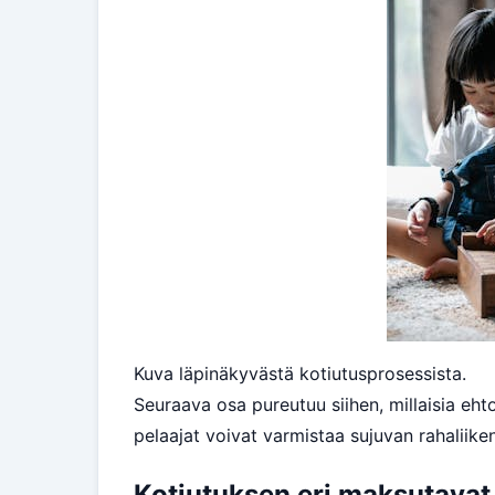
Kuva läpinäkyvästä kotiutusprosessista.
Seuraava osa pureutuu siihen, millaisia ehtoj
pelaajat voivat varmistaa sujuvan rahaliike
Kotiutuksen eri maksutavat 