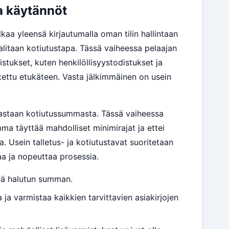
a käytännöt
kaa yleensä kirjautumalla oman tilin hallintaan
valitaan kotiutustapa. Tässä vaiheessa pelaajan
vistukset, kuten henkilöllisyystodistukset ja
itettu etukäteen. Vasta jälkimmäinen on usein
mastaan kotiutussummasta. Tässä vaiheessa
ma täyttää mahdolliset minimirajat ja ettei
a. Usein talletus- ja kotiutustavat suoritetaan
a ja nopeuttaa prosessia.
tää halutun summan.
a ja varmistaa kaikkien tarvittavien asiakirjojen