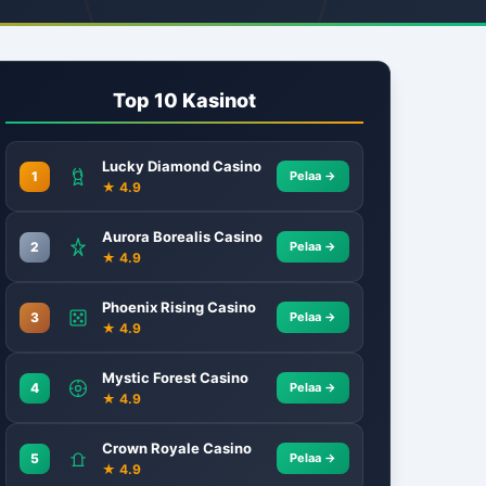
Top 10 Kasinot
Lucky Diamond Casino
1
Pelaa →
★ 4.9
Aurora Borealis Casino
2
Pelaa →
★ 4.9
Phoenix Rising Casino
3
Pelaa →
★ 4.9
Mystic Forest Casino
4
Pelaa →
★ 4.9
Crown Royale Casino
5
Pelaa →
★ 4.9