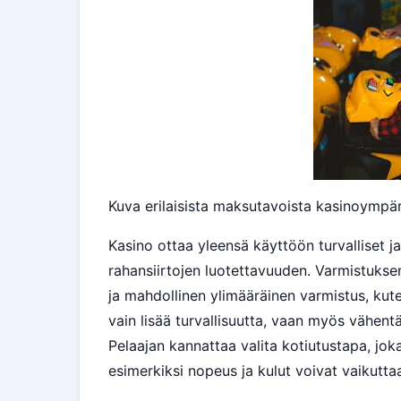
Kuva erilaisista maksutavoista kasinoympär
Kasino ottaa yleensä käyttöön turvalliset j
rahansiirtojen luotettavuuden. Varmistuks
ja mahdollinen ylimääräinen varmistus, kute
vain lisää turvallisuutta, vaan myös vähent
Pelaajan kannattaa valita kotiutustapa, joka
esimerkiksi nopeus ja kulut voivat vaikuttaa