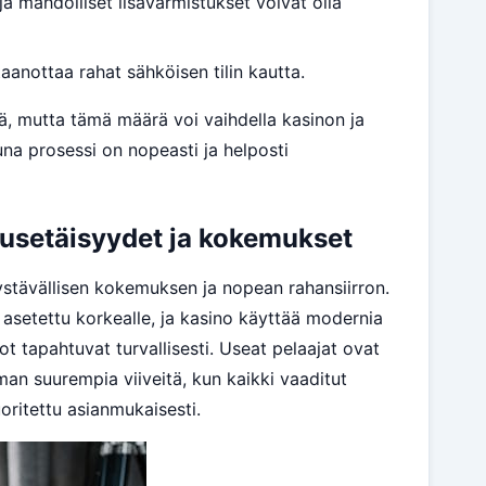
ja mahdolliset lisävarmistukset voivat olla
taanottaa rahat sähköisen tilin kautta.
ä, mutta tämä määrä voi vaihdella kasinon ja
na prosessi on nopeasti ja helposti
tusetäisyydet ja kokemukset
ystävällisen kokemuksen ja nopean rahansiirron.
asetettu korkealle, ja kasino käyttää modernia
ot tapahtuvat turvallisesti. Useat pelaajat ovat
lman suurempia viiveitä, kun kaikki vaaditut
oritettu asianmukaisesti.