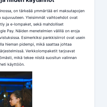
sinossa, on tärkeää ymmärtää eri maksutapojen
n sujuvuuteen. Yleisimmät vaihtoehdot ovat
stly ja e-lompaket, sekä mahdolliset
le Pay. Näiden menetelmien välillä on eroja
vistuksissa. Esimerkiksi pankkisiirrot ovat usein
 olla hieman pidempi, mikä saattaa johtaa
ärjestelmissä. Verkkolompaketit tarjoavat
tömästi, mikä tekee niistä suositun valinnan
 heti käyttöön.